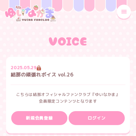
MENU
VOICE
2025.05.29
結那の頑張れボイス vol.26
こちらは結那オフィシャルファンクラブ『ゆいなかま』
会員限定コンテンツとなります
新規会員登録
ログイン