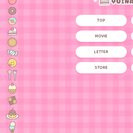
TOP
MOVIE
LETTER
STORE