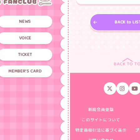
NEWS
BACK to LIS
VOICE
TICKET
BACK TO T
MEMBER’S CARD
新規会員登録
このサイトについて
特定商取引法に基づく表示
プ