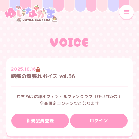
MENU
VOICE
2025.10.16
結那の頑張れボイス vol.66
こちらは結那オフィシャルファンクラブ『ゆいなかま』
会員限定コンテンツとなります
新規会員登録
ログイン