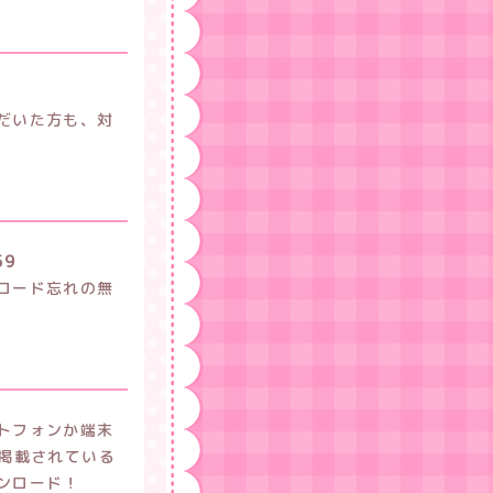
だいた方も、対
59
ロード忘れの無
トフォンか端末
に掲載されている
ンロード！