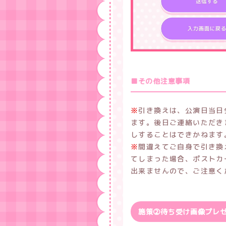
■その他注意事項
※
引き換えは、公演日当日
ます。後日ご連絡いただき
しすることはできかねます
※
間違えてご自身で引き換
てしまった場合、ポストカ
出来ませんので、ご注意く
施策②待ち受け画像プレ