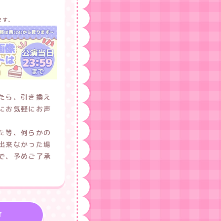
ます。
たら、引き換え
にお気軽にお声
た等、何らかの
出来なかった場
で、予めご了承
T