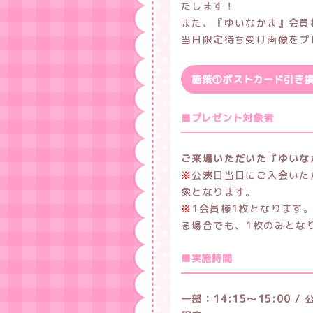
たします！
また、『ゆいなかま』会員
当日限定待ち受け画像をプ
施策①ポストカード引き
■プレゼント対象者
ご来場いただいた『ゆいな
※
公演日当日にご入会いた
象となります。
※
1会員様1枚となります
る場合でも、1枚のみとな
■実施時間
一部：14:15～15:00 /