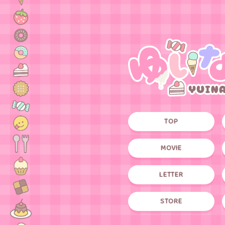
TOP
MOVIE
LETTER
STORE