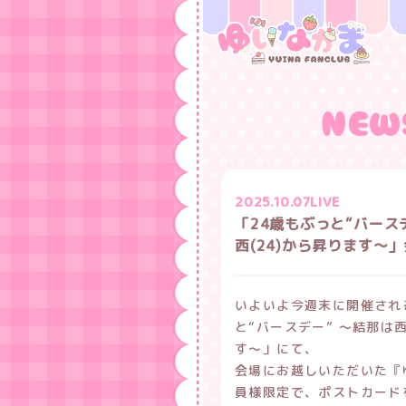
NEW
2025.10.07
LIVE
「24歳もぶっと“バース
西(24)から昇ります〜
いよいよ今週末に開催され
と“バースデー” 〜結那は西
す〜」にて、
会場にお越しいただいた『
員様限定で、ポストカード