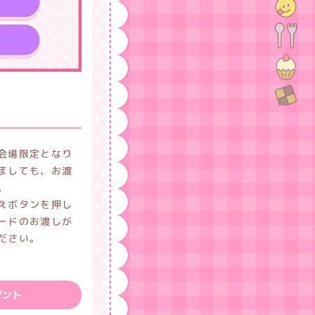
会場限定となり
ましても、お渡
。
えボタンを押し
ードのお渡しが
ださい。
ゼント