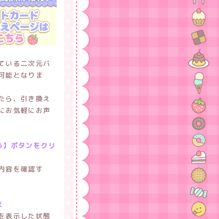
ている二次元バ
可能となりま
たら、引き換え
にお気軽にお声
う】ボタンをクリ
内容を確認す
え
を表示した状態