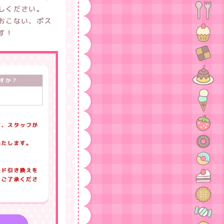
しください。
おこない、ポス
す！