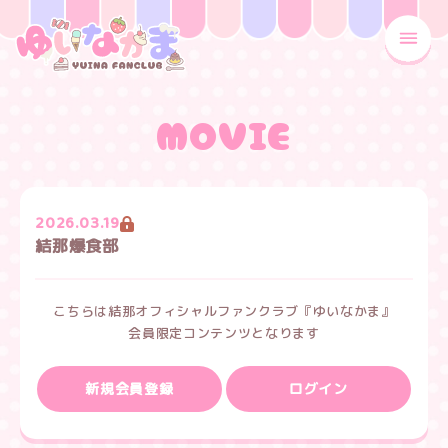
MENU
MOVIE
2026.03.19
結那爆食部
こちらは結那オフィシャルファンクラブ『ゆいなかま』
会員限定コンテンツとなります
新規会員登録
ログイン