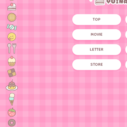
TOP
MOVIE
LETTER
STORE