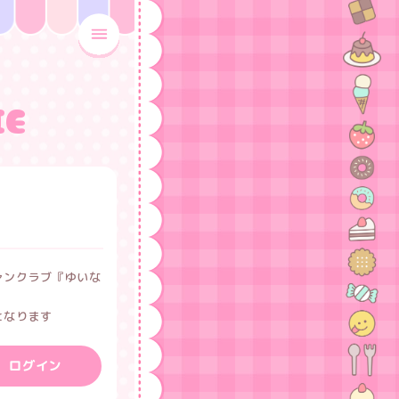
MENU OPEN
IE
ァンクラブ『ゆいな
となります
ログイン