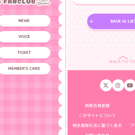
NEWS
BACK to LIS
VOICE
TICKET
BACK TO T
MEMBER’S CARD
新規会員登録
このサイトについて
特定商取引法に基づく表示
プ