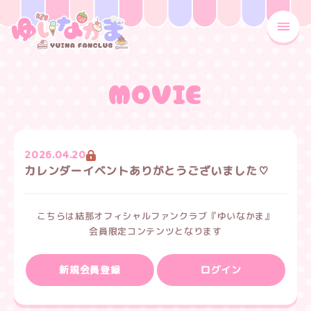
MENU
MOVIE
2026.04.20
カレンダーイベントありがとうございました♡
こちらは結那オフィシャルファンクラブ『ゆいなかま』
会員限定コンテンツとなります
新規会員登録
ログイン