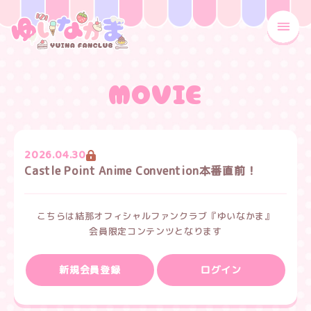
MENU
MOVIE
2026.04.30
Castle Point Anime Convention本番直前！
こちらは結那オフィシャルファンクラブ『ゆいなかま』
会員限定コンテンツとなります
新規会員登録
ログイン