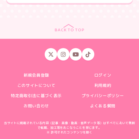
BACK TO TOP
新規会員登録
ログイン
このサイトについて
利用規約
特定商取引法に基づく表示
プライバシーポリシー
お問い合わせ
よくある質問
当サイトに掲載されている内容（記事・画像・動画・音声データ等）はすべてにおいて無断
で転載、加工等をおこなうことを禁じます。
※ 許可されたコンテンツを除く