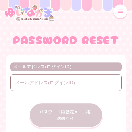
MENU
PASSWORD RESET
メールアドレス(ログインID)
パスワード再設定メールを
送信する